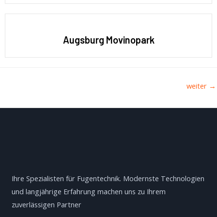
Augsburg Movinopark
weiter
→
Ihre Spezialisten für Fugentechnik. Modernste Technologien
und langjährige Erfahrung machen uns zu Ihrem
zuverlässigen Partner